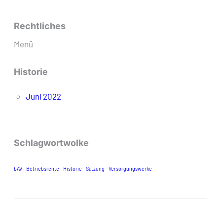
Rechtliches
Menü
Historie
Juni 2022
Schlagwortwolke
bAV
Betriebsrente
Historie
Satzung
Versorgungswerke