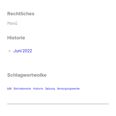
Rechtliches
Menü
Historie
Juni 2022
Schlagwortwolke
bAV
Betriebsrente
Historie
Satzung
Versorgungswerke